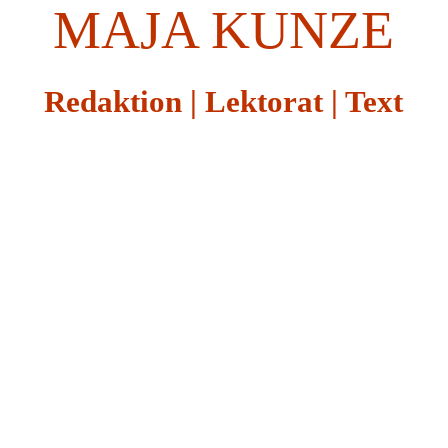
Redaktion für Ernährungskommunikation
MAJA KUNZE
Referenzen
Redaktion | Lektorat | Text
Über mich