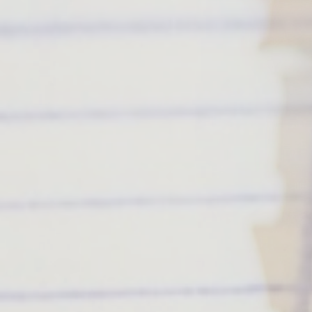
hrungskommunikation